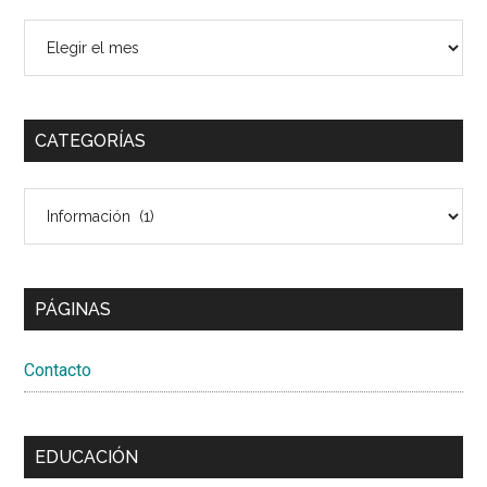
Archivo
del
sitio
CATEGORÍAS
Categorías
PÁGINAS
Contacto
EDUCACIÓN