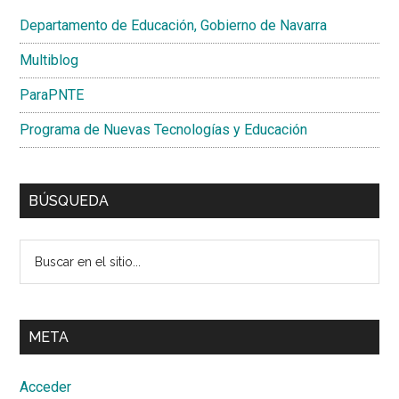
Departamento de Educación, Gobierno de Navarra
Multiblog
ParaPNTE
Programa de Nuevas Tecnologías y Educación
BÚSQUEDA
Buscar
en
el
sitio...
META
Acceder