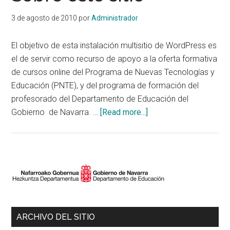
3 de agosto de 2010
por
Administrador
El objetivo de esta instalación multisitio de WordPress es
el de servir como recurso de apoyo a la oferta formativa
de cursos online del Programa de Nuevas Tecnologías y
Educación (PNTE), y del programa de formación del
profesorado del Departamento de Educación del
about
Gobierno de Navarra. …
[Read more...]
Sobre
este
sitio
Primary
Sidebar
ARCHIVO DEL SITIO